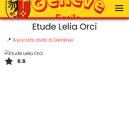
Etude Lelia Orci
📍
Avocats civils à Genève
8.8