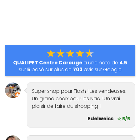
★★★★★
QUALIPET Centre Carouge
a une note de
4.5
sur
5
basé sur plus de
703
avis sur Google
Super shop pour Flash ! Les vendeuses.
Un grand choix pour les Nac ! Un vrai
plaisir de faire du shopping ️!
Edelweiss
☆ 5/5