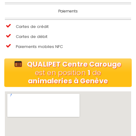
Paiements
Cartes de crédit
Cartes de débit
Paiements mobiles NFC
QUALIPET Centre Carouge
est en position
1
de
animaleries à Genève