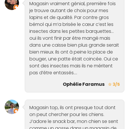
Magasin vraiment génial, première fois
je trouve autant de choix pour mes
lapins et de qualité. Par contre gros
bémol qui m’a brisée le cœur c’est les
insectes dans les petites barquettes…
oui ils vont finir par être mangé mais
dans une caisse bien plus grande serait
bien mieux. Ils ont à peine la place de
bouger, une patte était coincée. Oui ce
sont des insectes mais ils ne méritent
pas d’être entassés….
Ophélie Faramus
☆ 3/5
Magasin top, ils ont presque tout dont
on peut chercher pour les chiens.
J’adore le snack bar, mon chien se sent
comme un gosse dans un magasin de