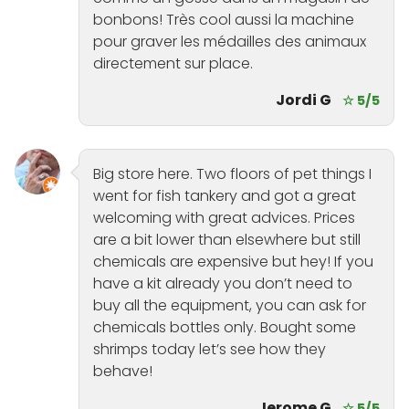
bonbons! Très cool aussi la machine
pour graver les médailles des animaux
directement sur place.
Jordi G
☆ 5/5
Big store here. Two floors of pet things I
went for fish tankery and got a great
welcoming with great advices. Prices
are a bit lower than elsewhere but still
chemicals are expensive but hey! If you
have a kit already you don’t need to
buy all the equipment, you can ask for
chemicals bottles only. Bought some
shrimps today let’s see how they
behave!
Jerome G
☆ 5/5