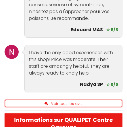
conseils, sérieuse et sympathique,
n'hésitez pas à l'approcher pour vos
poissons. Je recommande.
Edouard MAS
☆ 5/5
I have the only good experiences with
this shop! Price was moderate. Their
staff are amazingly helpful. They are
always ready to kindly help.
Nadya SP
☆ 5/5
Voir tous les avis
Informations sur QUALIPET Centre