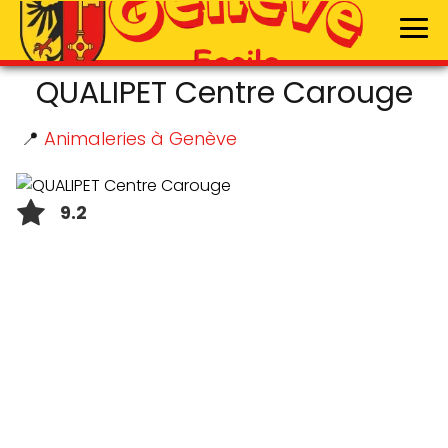
QUALIPET Centre Carouge
📍
Animaleries à Genève
9.2