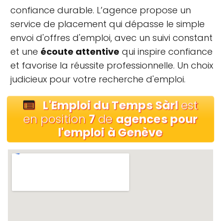
confiance durable. L’agence propose un
service de placement qui dépasse le simple
envoi d'offres d'emploi, avec un suivi constant
et une
écoute attentive
qui inspire confiance
et favorise la réussite professionnelle. Un choix
judicieux pour votre recherche d'emploi.
L'Emploi du Temps Sàrl
est
en position
7
de
agences pour
l'emploi à Genève