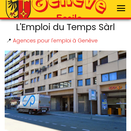
L'Emploi du Temps Sàrl
📍
Agences pour l'emploi à Genève