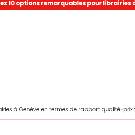
z 10 options remarquables pour librairies
airies à Genève en termes de rapport qualité-prix :