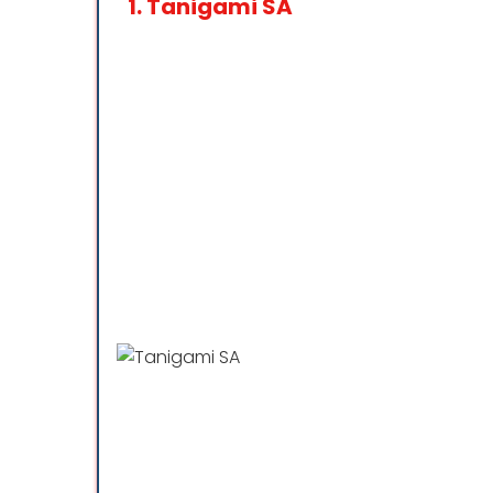
1.
Tanigami SA