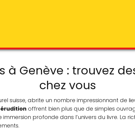
ies à Genève : trouvez d
chez vous
rel suisse, abrite un nombre impressionnant de lieu
’érudition
offrent bien plus que de simples ouvrag
immersion profonde dans l’univers du livre. La rich
sements.