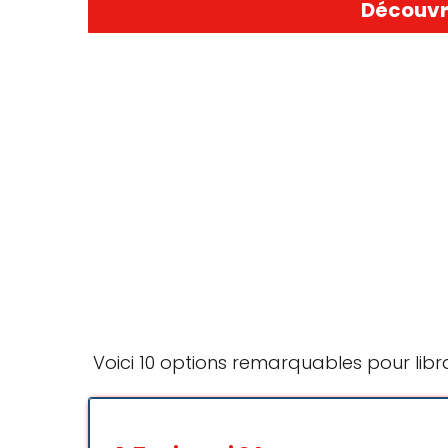
Découvre
Voici 10 options remarquables pour libr