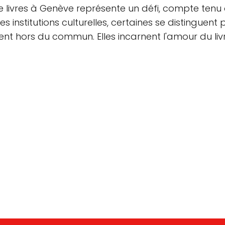
te de livres à Genève représente un défi, compte 
institutions culturelles, certaines se distinguent par
nt hors du commun. Elles incarnent l'amour du liv