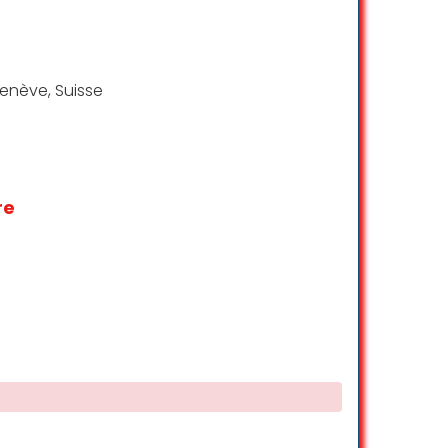
Genève, Suisse
re