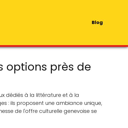
Blog
es options près de
x dédiés à la littérature et à la
es : ils proposent une ambiance unique,
esse de l'offre culturelle genevoise se